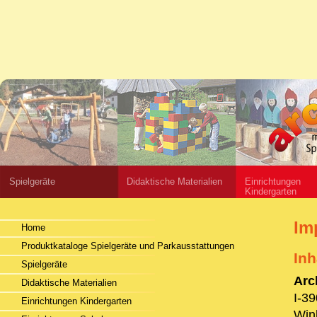
Spielgeräte
Didaktische Materialien
Einrichtungen
Kindergarten
Im
Home
Produktkataloge Spielgeräte und Parkausstattungen
Inh
Spielgeräte
Arc
Didaktische Materialien
I-39
Einrichtungen Kindergarten
Win