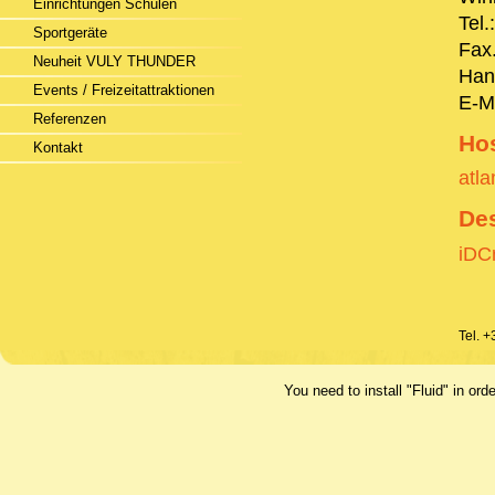
Einrichtungen Schulen
Tel.
Sportgeräte
Fax
Neuheit VULY THUNDER
Han
Events / Freizeitattraktionen
E-M
Referenzen
Hos
Kontakt
atla
De
iDCr
Tel. 
You need to install "Fluid" in 