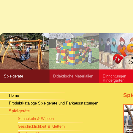
Spielgeräte
Didaktische Materialien
Einrichtungen
Kindergarten
Spi
Home
Produktkataloge Spielgeräte und Parkausstattungen
Spielgeräte
Schaukeln & Wippen
Geschicklichkeit & Klettern