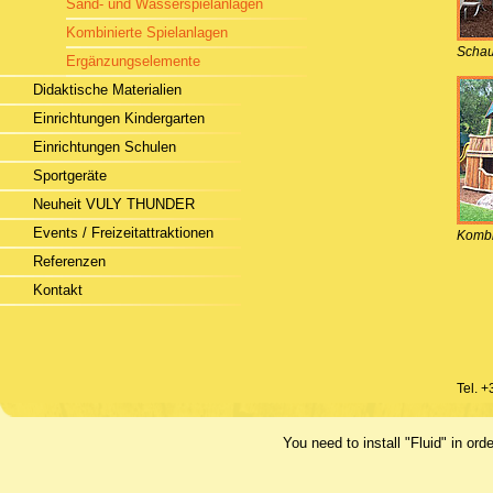
Sand- und Wasserspielanlagen
Kombinierte Spielanlagen
Schau
Ergänzungselemente
Didaktische Materialien
Einrichtungen Kindergarten
Einrichtungen Schulen
Sportgeräte
Neuheit VULY THUNDER
Events / Freizeitattraktionen
Kombi
Referenzen
Kontakt
Tel. 
You need to install "Fluid" in 