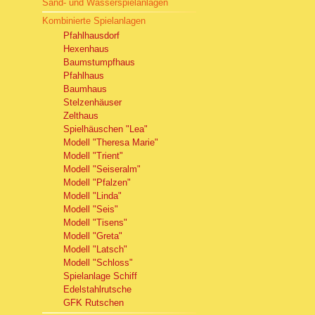
Sand- und Wasserspielanlagen
Kombinierte Spielanlagen
Pfahlhausdorf
Hexenhaus
Baumstumpfhaus
Pfahlhaus
Baumhaus
Stelzenhäuser
Zelthaus
Spielhäuschen "Lea"
Modell "Theresa Marie"
Modell "Trient"
Modell "Seiseralm"
Modell "Pfalzen"
Modell "Linda"
Modell "Seis"
Modell "Tisens"
Modell "Greta"
Modell "Latsch"
Modell "Schloss"
Spielanlage Schiff
Edelstahlrutsche
GFK Rutschen